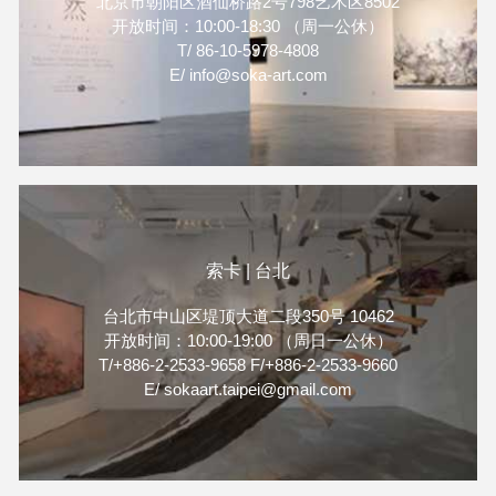
北京市朝阳区酒仙桥路2号798艺术区8502
开放时间：10:00-18:30 （周一公休）
T/ 86-10-5978-4808
E/ info@soka-art.com
索卡 | 台北
台北市中山区堤顶大道二段350号 10462
开放时间：10:00-19:00 （周日一公休）
T/+886-2-2533-9658 F/+886-2-2533-9660
E/ sokaart.taipei@gmail.com