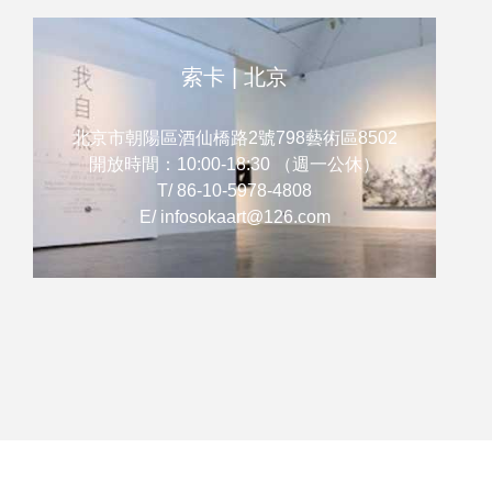
索卡 | 北京
北京市朝陽區酒仙橋路2號798藝術區8502
開放時間：10:00-18:30 （週一公休）
T/ 86-10-5978-4808
E/ infosokaart@126.com