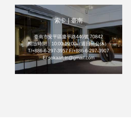
索卡 | 臺南
臺南市安平區慶平路446號 70842
開放時間：10:00-19:00（週日一公休）
T/+886-6-297-3957 F/+886-6-297-3907
E/ sokaart.tn@gmail.com