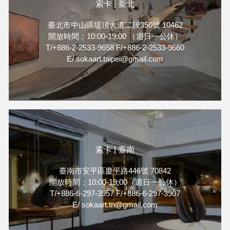
索卡 | 臺北
臺北市中山區堤頂大道二段350號 10462
開放時間：10:00-19:00 （週日一公休）
T/+886-2-2533-9658 F/+886-2-2533-9660
E/ sokaart.taipei@gmail.com
索卡 | 臺南
臺南市安平區慶平路446號 70842
開放時間：10:00-19:00（週日一公休）
T/+886-6-297-3957 F/+886-6-297-3907
E/ sokaart.tn@gmail.com