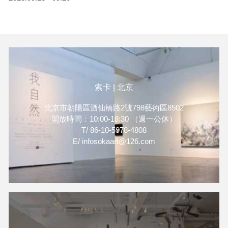
索卡 | 北京
北京市朝陽區酒仙橋路2號798藝術區8502
開放時間：10:00-18:30 （週一公休）
T/ 86-10-5978-4808
E/ infosokaart@126.com