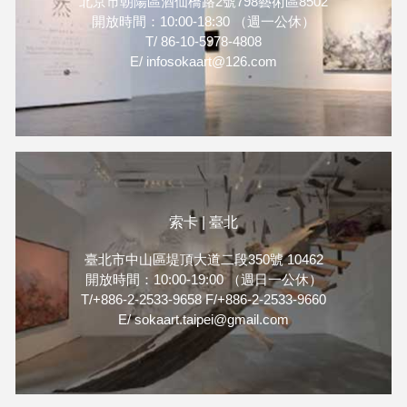
北京市朝陽區酒仙橋路2號798藝術區8502
開放時間：10:00-18:30 （週一公休）
T/ 86-10-5978-4808
E/ infosokaart@126.com
索卡 | 臺北
臺北市中山區堤頂大道二段350號 10462
開放時間：10:00-19:00 （週日一公休）
T/+886-2-2533-9658 F/+886-2-2533-9660
E/ sokaart.taipei@gmail.com