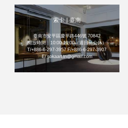
索卡 | 臺南
臺南市安平區慶平路446號 70842
開放時間：10:00-19:00（週日一公休）
T/+886-6-297-3957 F/+886-6-297-3907
E/ sokaart.tn@gmail.com