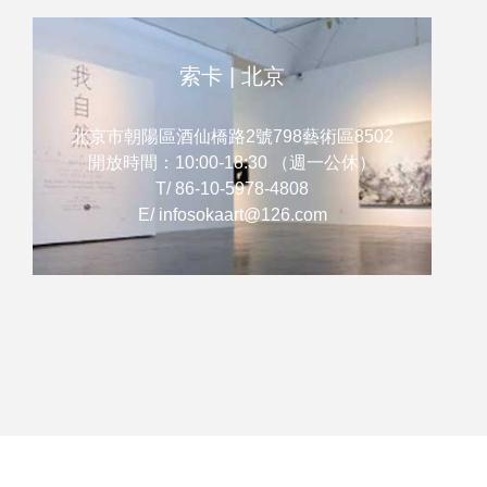
索卡 | 北京
北京市朝陽區酒仙橋路2號798藝術區8502
開放時間：10:00-18:30 （週一公休）
T/ 86-10-5978-4808
E/ infosokaart@126.com