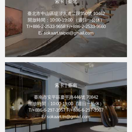
索卡 | 臺北
臺北市中山區堤頂大道二段350號 10462
開放時間：10:00-19:00 （週日一公休）
T/+886-2-2533-9658 F/+886-2-2533-9660
E/ sokaart.taipei@gmail.com
索卡 | 臺南
臺南市安平區慶平路446號 70842
開放時間：10:00-19:00（週日一公休）
T/+886-6-297-3957 F/+886-6-297-3907
E/ sokaart.tn@gmail.com