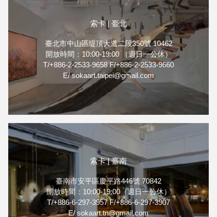
索卡 | 臺北
臺北市中山區堤頂大道二段350號 10462
開放時間：10:00-19:00 （週日一公休）
T/+886-2-2533-9658 F/+886-2-2533-9660
E/ sokaart.taipei@gmail.com
索卡 | 臺南
臺南市安平區慶平路446號 70842
開放時間：10:00-19:00（週日一公休）
T/+886-6-297-3957 F/+886-6-297-3907
E/ sokaart.tn@gmail.com