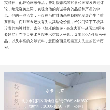
实精神。他评论画家作品，曾对徐悲鸿等70多位画家发表过评
论，绝无溢美之词，表现出他的真诚善良的品质和严谨的学
风。他的一些论文，不仅在当时对西画在我国的发展产生了重
要影响，而且至今还没有失去其理论价值，给我们留下了极其
珍贵的精神财富。去年《快乐的旋转 - 秦宣夫百年诞辰110周年
专题展》在中央美术学院美术馆盛大呈现，展出200余件绘画作
品，以及丰富的文献资料，意图全面呈现秦宣夫先生的艺术历
程。
索卡 | 北京
北京市朝阳区酒仙桥路2号798艺术区8502
开放时间：10:00-18:30 （周一公休）