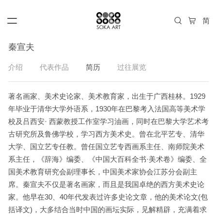
秦宣夫
介绍
代表作品
简历
过往展览
著名画家、美术史论家、美术教育家，出生于广西桂林。1929
年毕业于清华大学外语系，1930年在巴黎考入法国高等美术学
校及吕西安· 西蒙教授工作室学习油画，同时在巴黎大学艺术考
古研究所及鲁佛学校，学习西方美术史。曾在北平艺专、清华
大学、国立艺专任教。曾任国立艺专西画系主任、南师院美术
系主任，《辞海》编委、《中国大百科全书·美术卷》编委、全
国美术教育研究会副理事长，中国美术家协会江苏分会副主
席。秦宣夫不仅是著名画家，而且是我国卓绝的西方美术史论
家。他早在30、40年代发表过许多史论文章，他的美术论文(包
括译文)，大多结合当时中国的画坛实际，见解精辟，充满着求