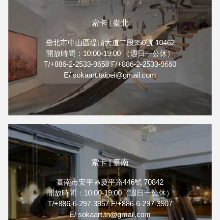
索卡 | 臺北
臺北市中山區堤頂大道二段350號 10462
開放時間：10:00-19:00 （週日一公休）
T/+886-2-2533-9658 F/+886-2-2533-9660
E/ sokaart.taipei@gmail.com
索卡 | 臺南
臺南市安平區慶平路446號 70842
開放時間：10:00-19:00（週日一公休）
T/+886-6-297-3957 F/+886-6-297-3907
E/ sokaart.tn@gmail.com