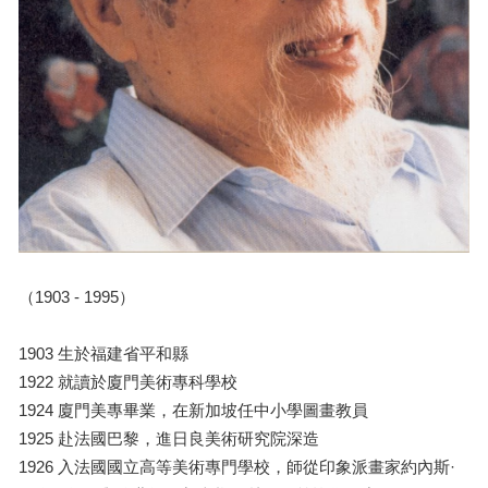
（1903 - 1995）
1903 生於福建省平和縣
1922 就讀於廈門美術專科學校
1924 廈門美專畢業，在新加坡任中小學圖畫教員
1925 赴法國巴黎，進日良美術研究院深造
1926 入法國國立高等美術專門學校，師從印象派畫家約內斯·